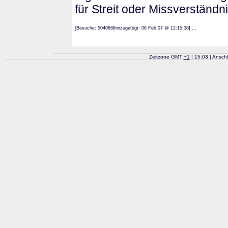
für Streit oder Missverständ
[Besuche: 504086|hinzugefügt: 06 Feb 07 @ 12:15:38] ...
Zeitzone GMT
+
1
| 15:03 | Ansch