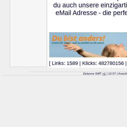
du auch unsere einzigart
eMail Adresse - die perfe
[ Links: 1589 | Klicks: 482780156 |
Zeitzone GMT
+
1
| 12:57 | Ansch