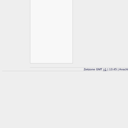
Zeitzone GMT
+
1
| 13:45 | Ansch