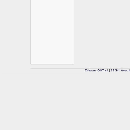
Zeitzone GMT
+
1
| 13:54 | Ansch