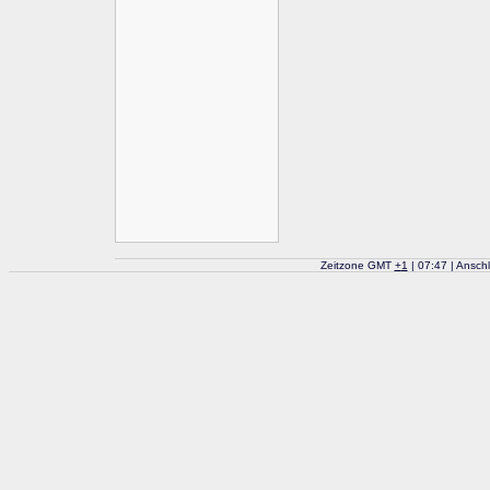
Zeitzone GMT
+
1
| 07:47 | Ansch