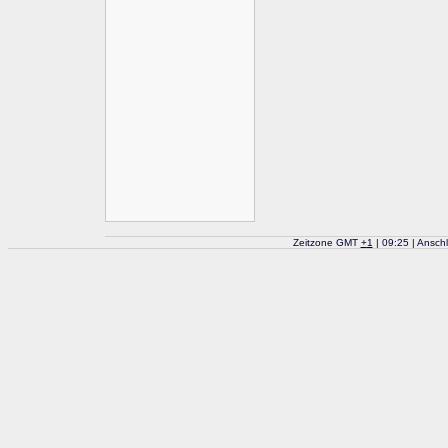
Zeitzone GMT
+
1
| 09:25 | Ansch